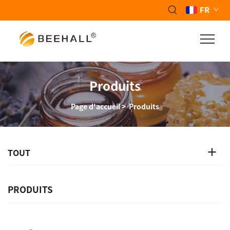
FR
Produits
Page d'accueil
>
Produits
TOUT
PRODUITS