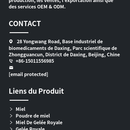
production, les ventes, l'exportation ainsi que
des services OEM & ODM.
CONTACT
28 Yongwang Road, Base industriel de
biomedicaments de Daxing, Parc scientifique de
Zhongguancun, District de Daxing, Beijing, Chine
+86-15011556985
[email protected]
Liens du Produit
Miel
Poudre de miel
Miel De Gelée Royale
Gelée Royale