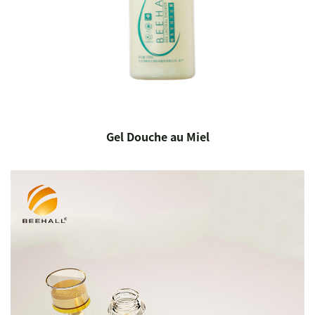
Gel Douche au Miel