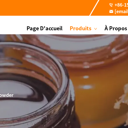
+86-1
[emai
Page D'accueil
Produits
À Propos
lowder