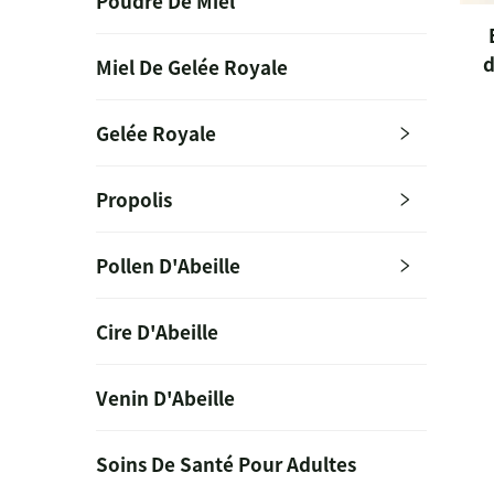
Poudre De Miel
d
Miel De Gelée Royale
Gelée Royale
Propolis
Pollen D'Abeille
Cire D'Abeille
Venin D'Abeille
Soins De Santé Pour Adultes