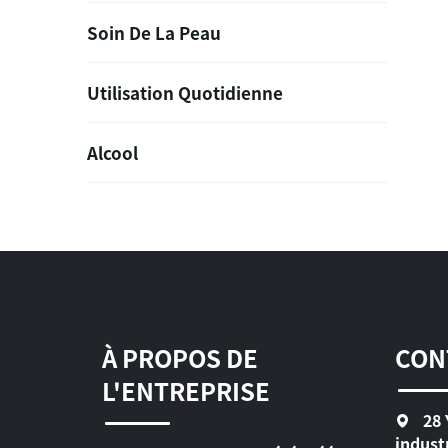
Soin De La Peau
Utilisation Quotidienne
Alcool
À PROPOS DE
CON
L'ENTREPRISE
28 
indust