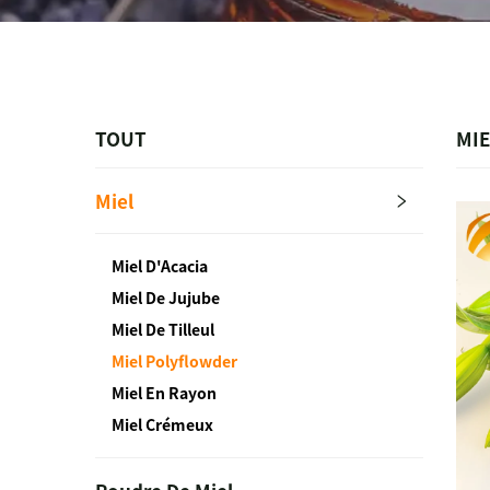
TOUT
MI
Miel
Miel D'Acacia
Miel De Jujube
Miel De Tilleul
Miel Polyflowder
Miel En Rayon
Miel Crémeux