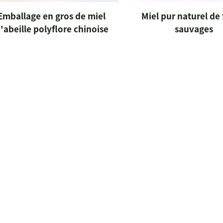
Emballage en gros de miel
Miel pur naturel de 
'abeille polyflore chinoise
sauvages