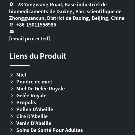
28 Yongwang Road, Base industriel de
biomedicaments de Daxing, Parc scientifique de
Zhongguancun, District de Daxing, Beijing, Chine
+86-15011556985
[email protected]
Liens du Produit
Miel
Poudre de miel
Miel De Gelée Royale
Gelée Royale
Propolis
Pollen D'Abeille
Cire D'Abeille
Venin D'Abeille
Soins De Santé Pour Adultes