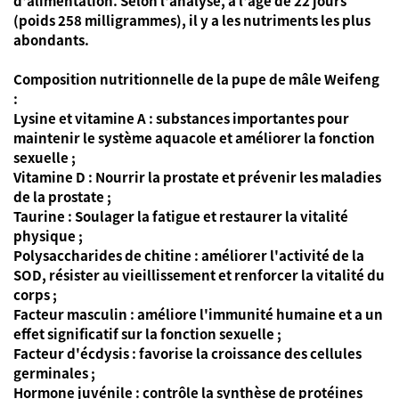
d'alimentation. Selon l'analyse, à l'âge de 22 jours
(poids 258 milligrammes), il y a les nutriments les plus
abondants.
Composition nutritionnelle de la pupe de mâle Weifeng
:
Lysine et vitamine A : substances importantes pour
maintenir le système aquacole et améliorer la fonction
sexuelle ;
Vitamine D : Nourrir la prostate et prévenir les maladies
de la prostate ;
Taurine : Soulager la fatigue et restaurer la vitalité
physique ;
Polysaccharides de chitine : améliorer l'activité de la
SOD, résister au vieillissement et renforcer la vitalité du
corps ;
Facteur masculin : améliore l'immunité humaine et a un
effet significatif sur la fonction sexuelle ;
Facteur d'écdysis : favorise la croissance des cellules
germinales ;
Hormone juvénile : contrôle la synthèse de protéines