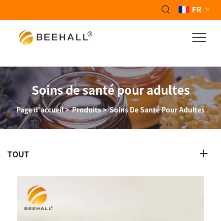
FR
Soins de santé pour adultes
Page d'accueil
>
Produits
>
Soins De Santé Pour Adultes
TOUT