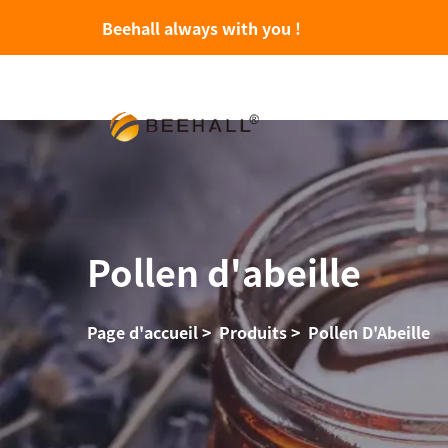
Beehall always with you !
Pollen d'abeille
Page d'accueil
>
Produits
>
Pollen D'Abeille