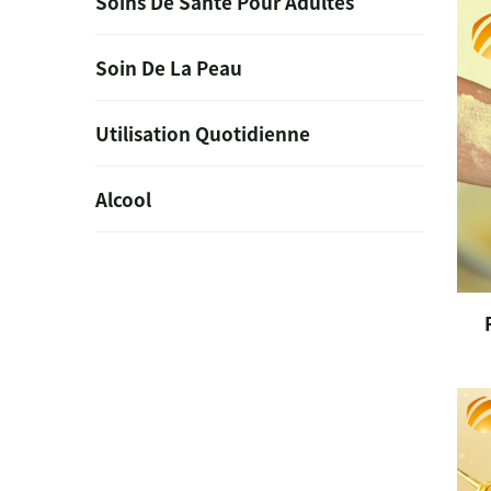
Soins De Santé Pour Adultes
Soin De La Peau
Utilisation Quotidienne
Alcool