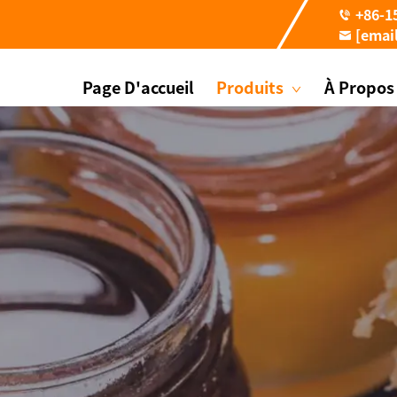
+86-1
[emai
Page D'accueil
Produits
À Propos