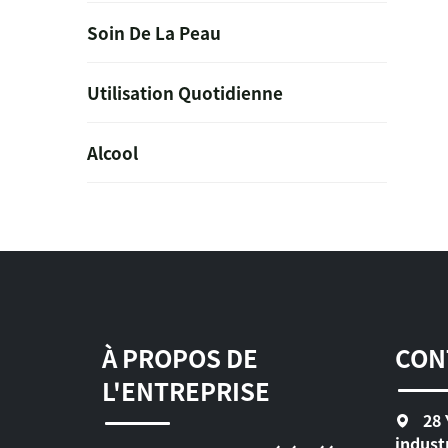
Soin De La Peau
Utilisation Quotidienne
Alcool
À PROPOS DE
CON
L'ENTREPRISE
28 
indust