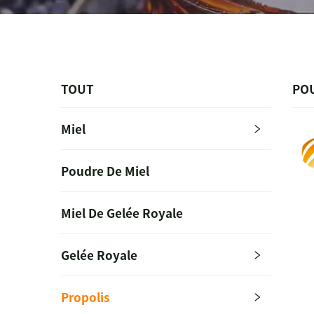
TOUT
PO
Miel
Poudre De Miel
Miel De Gelée Royale
Gelée Royale
Propolis