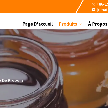
+86-1
[emai
Page D'accueil
Produits
À Propos
 De Propolis