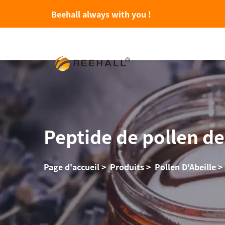
Beehall always with you !
Peptide de pollen de
Page d'accueil
>
Produits
>
Pollen D'Abeille