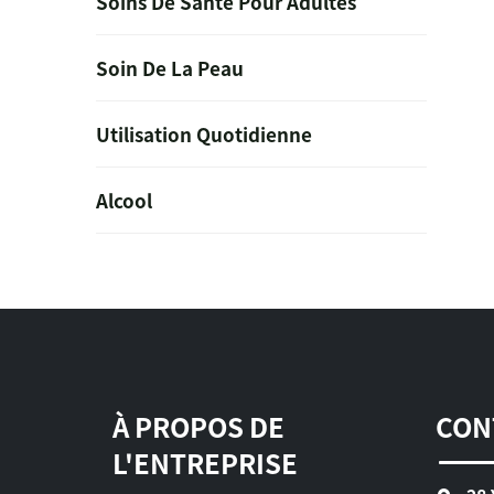
Soins De Santé Pour Adultes
Soin De La Peau
Utilisation Quotidienne
Alcool
À PROPOS DE
CON
L'ENTREPRISE