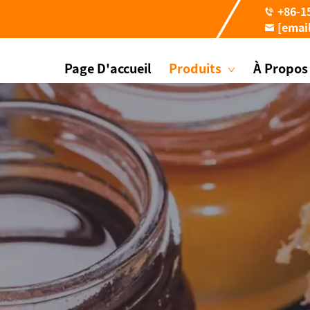
+86-1
[emai
Page D'accueil
Produits
À Propos