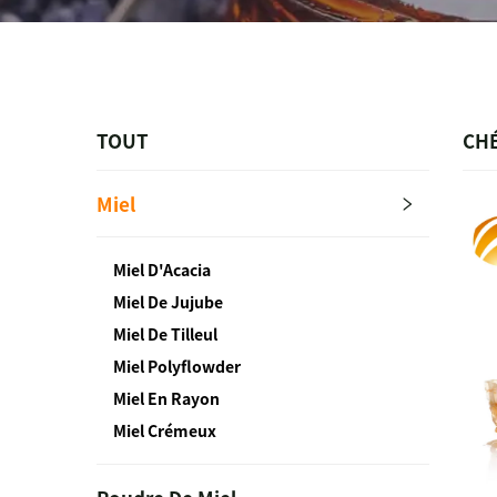
TOUT
CH
Miel
Miel D'Acacia
Miel De Jujube
Miel De Tilleul
Miel Polyflowder
Miel En Rayon
Miel Crémeux