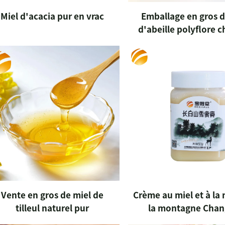
Miel d'acacia pur en vrac
Emballage en gros d
d'abeille polyflore c
Vente en gros de miel de
Crème au miel et à la 
tilleul naturel pur
la montagne Chan