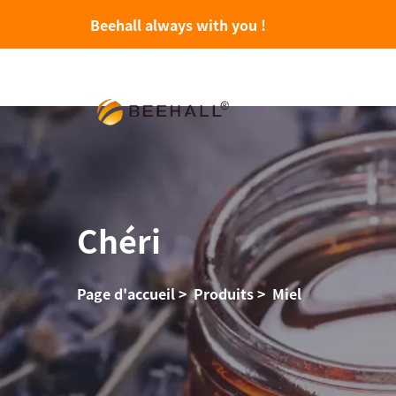
Beehall always with you !
Chéri
Page d'accueil
>
Produits
>
Miel