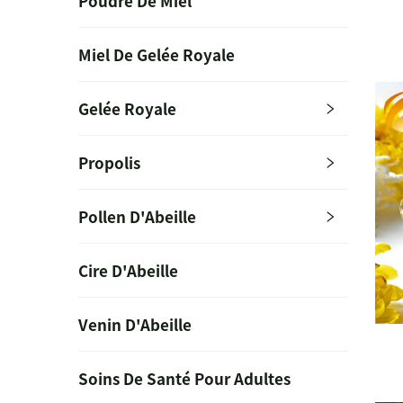
Poudre De Miel
Miel De Gelée Royale
Gelée Royale
Propolis
Pollen D'Abeille
Cire D'Abeille
Venin D'Abeille
Soins De Santé Pour Adultes