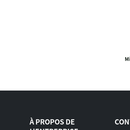
Mi
À PROPOS DE
CON