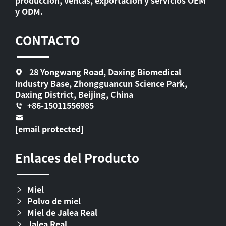
producción, ventas, exportación y servicios OEM
y ODM.
CONTACTO
28 Yongwang Road, Daxing Biomedical
Industry Base, Zhongguancun Science Park,
Daxing District, Beijing, China
+86-15011556985
[email protected]
Enlaces del Producto
Miel
Polvo de miel
Miel de Jalea Real
Jalea Real