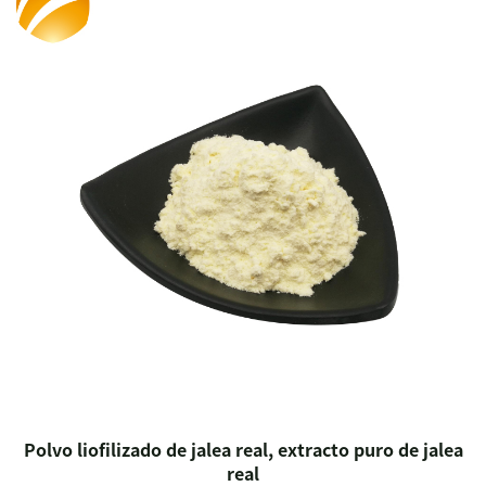
Polvo liofilizado de jalea real, extracto puro de jalea
real