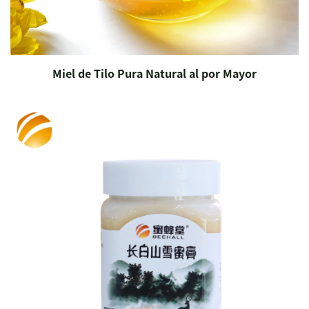
Miel de Tilo Pura Natural al por Mayor