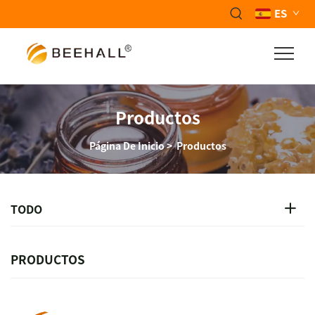
ES
Productos
Página De Inicio
>
Productos
TODO
PRODUCTOS