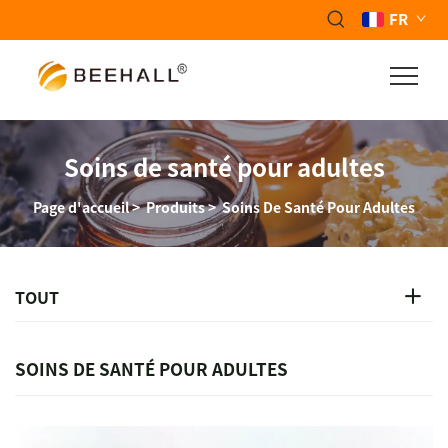
FR
Soins de santé pour adultes
Page d'accueil
>
Produits
>
Soins De Santé Pour Adultes
TOUT
SOINS DE SANTÉ POUR ADULTES