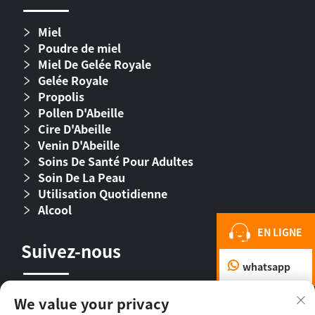
Miel
Poudre de miel
Miel De Gelée Royale
Gelée Royale
Propolis
Pollen D'Abeille
Cire D'Abeille
Venin D'Abeille
Soins De Santé Pour Adultes
Soin De La Peau
Utilisation Quotidienne
Alcool
EN LIGNE
Suivez-nous
whatsapp
We value your privacy