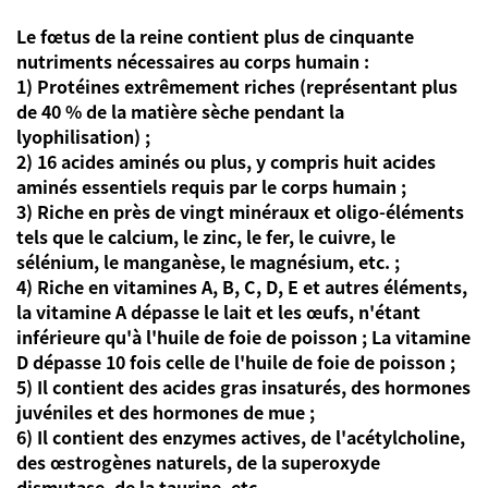
Le fœtus de la reine contient plus de cinquante
nutriments nécessaires au corps humain :
1) Protéines extrêmement riches (représentant plus
de 40 % de la matière sèche pendant la
lyophilisation) ;
2) 16 acides aminés ou plus, y compris huit acides
aminés essentiels requis par le corps humain ;
3) Riche en près de vingt minéraux et oligo-éléments
tels que le calcium, le zinc, le fer, le cuivre, le
sélénium, le manganèse, le magnésium, etc. ;
4) Riche en vitamines A, B, C, D, E et autres éléments,
la vitamine A dépasse le lait et les œufs, n'étant
inférieure qu'à l'huile de foie de poisson ; La vitamine
D dépasse 10 fois celle de l'huile de foie de poisson ;
5) Il contient des acides gras insaturés, des hormones
juvéniles et des hormones de mue ;
6) Il contient des enzymes actives, de l'acétylcholine,
des œstrogènes naturels, de la superoxyde
dismutase, de la taurine, etc.