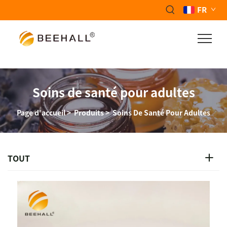
FR
Soins de santé pour adultes
Page d'accueil
>
Produits
>
Soins De Santé Pour Adultes
TOUT