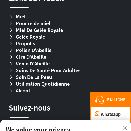
Miel
Poudre de miel
Miel De Gelée Royale
Gelée Royale
Propolis
Pollen D'Abeille
Cire D'Abeille
Venin D'Abeille
Soins De Santé Pour Adultes
Soin De La Peau
Utilisation Quotidienne
Alcool
EN LIGNE
Suivez-nous
whatsapp
We value your privacy