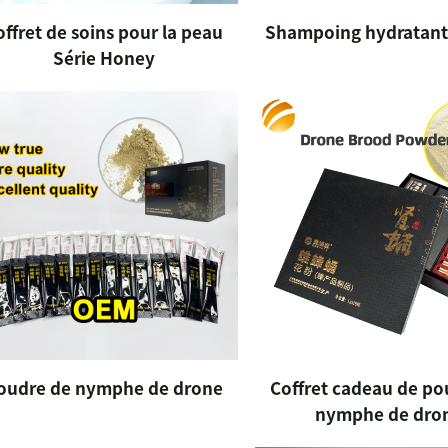
offret de soins pour la peau
Shampoing hydratant
Série Honey
oudre de nymphe de drone
Coffret cadeau de po
nymphe de dro