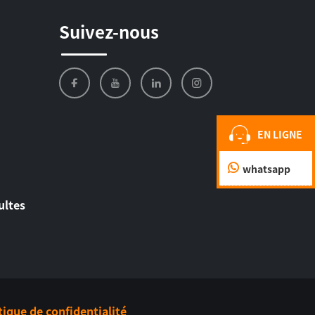
Suivez-nous
EN LIGNE
whatsapp
ultes
tique de confidentialité