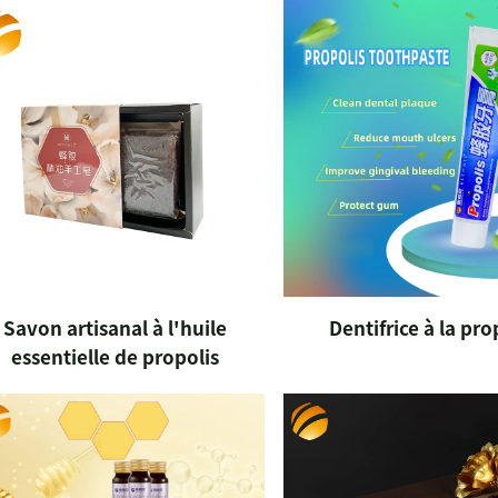
Savon artisanal à l'huile
Dentifrice à la pro
essentielle de propolis