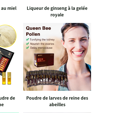
 au miel
Liqueur de ginseng à la gelée
royale
udre de
Poudre de larves de reine des
ne
abeilles