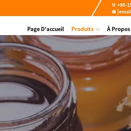
+86-1
[emai
Page D'accueil
Produits
À Propos