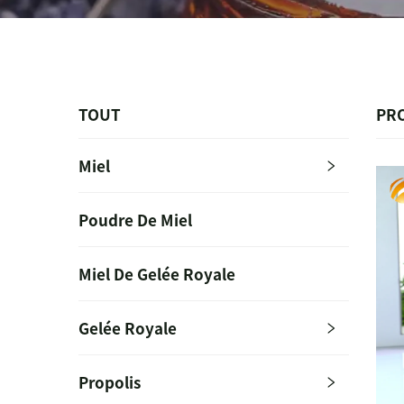
TOUT
PR
Miel
Poudre De Miel
Miel De Gelée Royale
Gelée Royale
Propolis