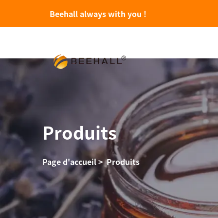
Beehall always with you !
Produits
Page d'accueil
>
Produits