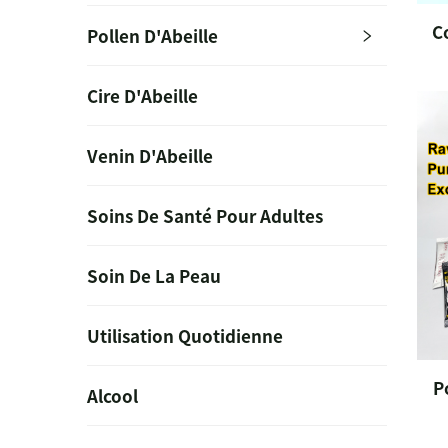
C
Pollen D'Abeille
Cire D'Abeille
Venin D'Abeille
Soins De Santé Pour Adultes
Soin De La Peau
Utilisation Quotidienne
P
Alcool