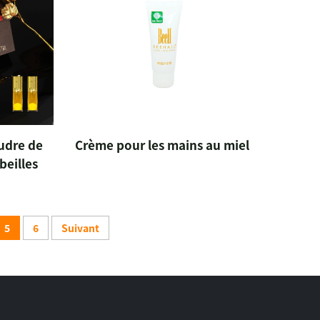
udre de
Crème pour les mains au miel
beilles
5
6
Suivant