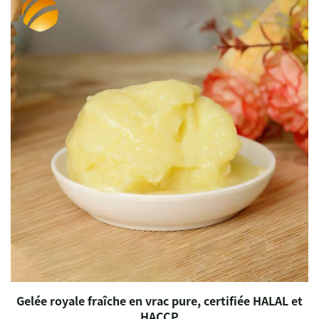
Gelée royale fraîche en vrac pure, certifiée HALAL et
HACCP