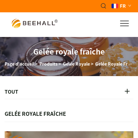
FR
Gelée royale fraîche
Page d'accueil
>
Produits
>
Gelée Royale
>
Gelée Royale Fraîche
TOUT
GELÉE ROYALE FRAÎCHE