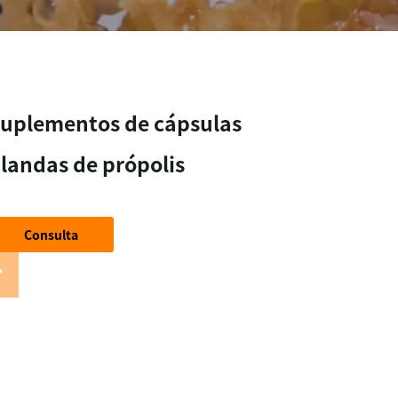
uplementos de cápsulas
landas de própolis
Consulta