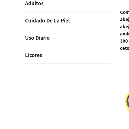
Adultos
Como
abej
Cuidado De La Piel
abej
ambi
Uso Diario
300
ceto
Licores