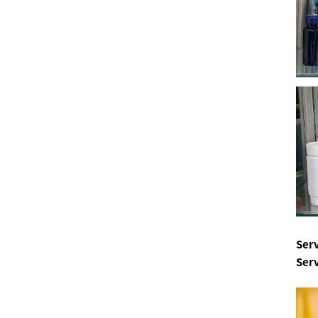
Ser
Serv