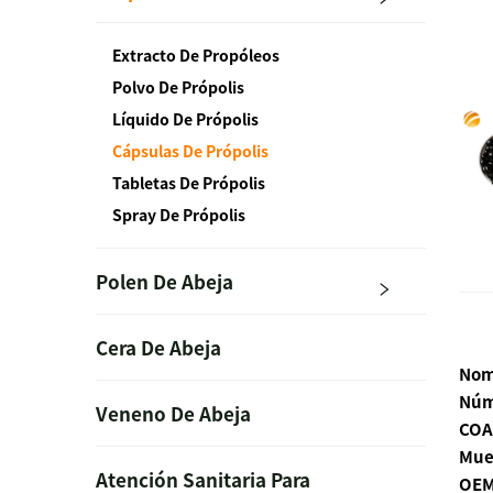
Extracto De Propóleos
Polvo De Própolis
Líquido De Própolis
Cápsulas De Própolis
Tabletas De Própolis
Spray De Própolis
Polen De Abeja
Cera De Abeja
Nom
Núm
Veneno De Abeja
COA
Mue
Atención Sanitaria Para
OEM