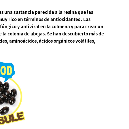
s una sustancia parecida a la resina que las
s muy
rico en términos de antioxidantes
. Las
fúngico y antiviral
en la colmena y para crear un
e la colonia de abejas.
Se han descubierto más de
des, aminoácidos, ácidos orgánicos volátiles,