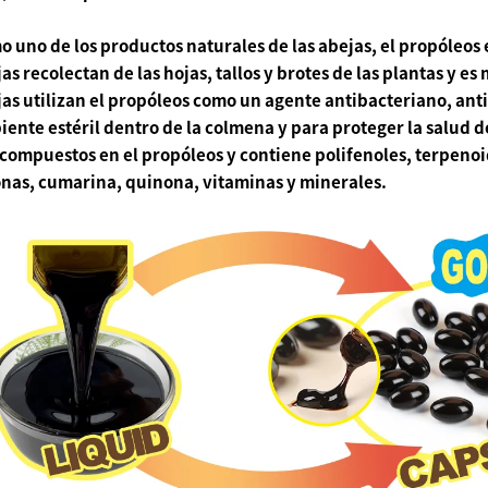
 uno de los productos naturales de las abejas, el propóleos e
as recolectan de las hojas, tallos y brotes de las plantas y e
as utilizan el propóleos como un
agente antibacteriano, anti
ente estéril dentro de la colmena y para
proteger la salud
d
 compuestos
en el propóleos y contiene
polifenoles, terpenoi
nas, cumarina, quinona, vitaminas y minerales.