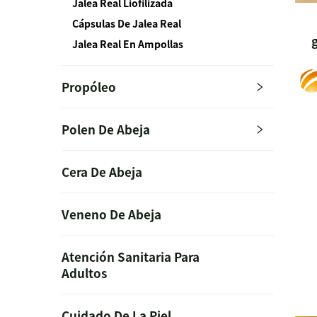
Jalea Real Liofilizada
Cápsulas De Jalea Real
Jalea Real En Ampollas
Propóleo
Polen De Abeja
Cera De Abeja
Veneno De Abeja
Atención Sanitaria Para
Adultos
Cuidado De La Piel