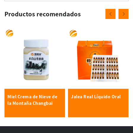
Productos recomendados
Miel Crema de Nieve de
Jalea Real Líquido Oral
la Montaña Changbai