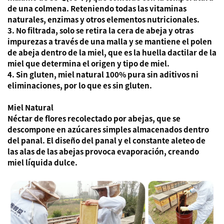
de una colmena. Reteniendo todas las vitaminas
naturales, enzimas y otros elementos nutricionales.
3. No filtrada, solo se retira la cera de abeja y otras
impurezas a través de una malla y se mantiene el polen
de abeja dentro de la miel, que es la huella dactilar de la
miel que determina el origen y tipo de miel.
4. Sin gluten, miel natural 100% pura sin aditivos ni
eliminaciones, por lo que es sin gluten.
Miel Natural
Néctar de flores recolectado por abejas, que se
descompone en azúcares simples almacenados dentro
del panal. El diseño del panal y el constante aleteo de
las alas de las abejas provoca evaporación, creando
miel líquida dulce.