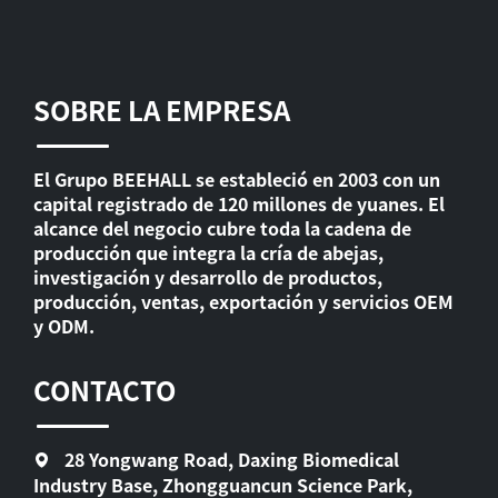
SOBRE LA EMPRESA
El Grupo BEEHALL se estableció en 2003 con un
capital registrado de 120 millones de yuanes. El
alcance del negocio cubre toda la cadena de
producción que integra la cría de abejas,
investigación y desarrollo de productos,
producción, ventas, exportación y servicios OEM
y ODM.
CONTACTO
28 Yongwang Road, Daxing Biomedical
Industry Base, Zhongguancun Science Park,