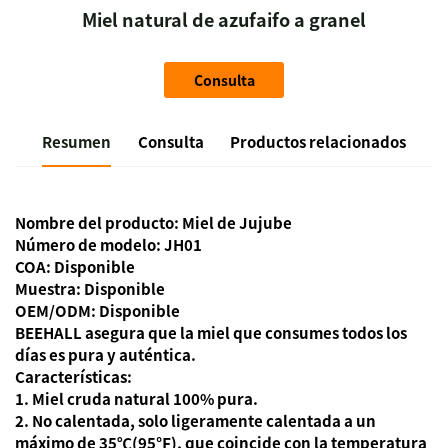
Miel natural de azufaifo a granel
Consulta
Resumen
Consulta
Productos relacionados
Nombre del producto: Miel de Jujube
Número de modelo: JH01
COA: Disponible
Muestra: Disponible
OEM/ODM: Disponible
BEEHALL asegura que la miel que consumes todos los
días es pura y auténtica.
Características:
1. Miel cruda natural 100% pura.
2. No calentada, solo ligeramente calentada a un
máximo de 35℃(95℉), que coincide con la temperatura