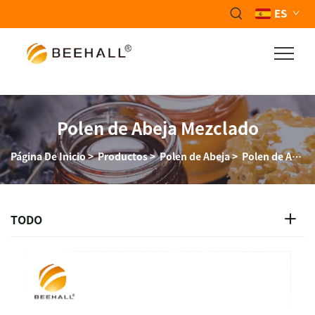
ES
Polen de Abeja Mezclado
Página De Inicio
>
Productos
>
Polen de Abeja
>
Polen de Abeja Mezclado
TODO