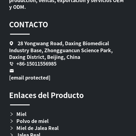
producción, ventas, exportación y servicios OEM
y ODM.
CONTACTO
28 Yongwang Road, Daxing Biomedical
Industry Base, Zhongguancun Science Park,
Daxing District, Beijing, China
+86-15011556985
[email protected]
Enlaces del Producto
Miel
Polvo de miel
Miel de Jalea Real
Jalea Real