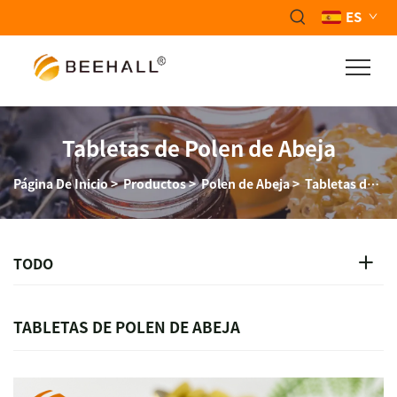
ES
Tabletas de Polen de Abeja
Página De Inicio
>
Productos
>
Polen de Abeja
>
Tabletas de Polen de Abeja
TODO
TABLETAS DE POLEN DE ABEJA