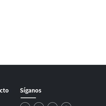
ucto
Síganos