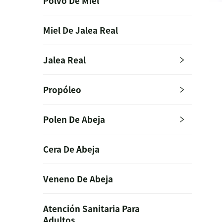
Polvo De Miel
Miel De Jalea Real
Jalea Real
Propóleo
Polen De Abeja
Cera De Abeja
Veneno De Abeja
Atención Sanitaria Para
Adultos