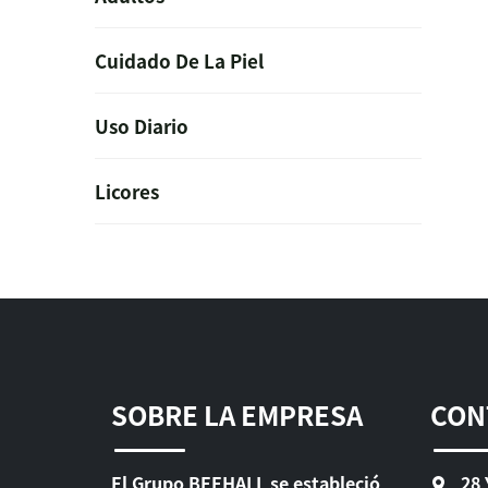
Cuidado De La Piel
Uso Diario
Licores
SOBRE LA EMPRESA
CON
El Grupo BEEHALL se estableció
28 