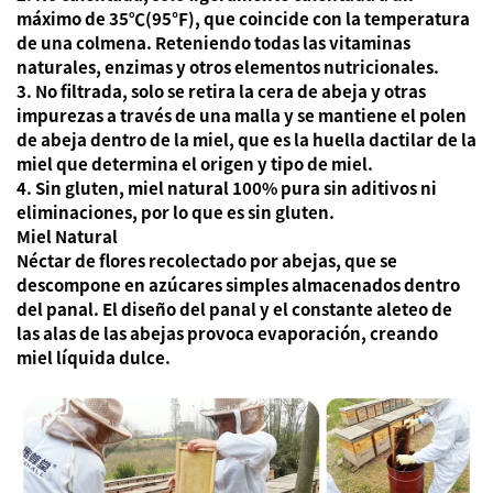
máximo de 35℃(95℉), que coincide con la temperatura
de una colmena. Reteniendo todas las vitaminas
naturales, enzimas y otros elementos nutricionales.
3. No filtrada, solo se retira la cera de abeja y otras
impurezas a través de una malla y se mantiene el polen
de abeja dentro de la miel, que es la huella dactilar de la
miel que determina el origen y tipo de miel.
4. Sin gluten, miel natural 100% pura sin aditivos ni
eliminaciones, por lo que es sin gluten.
Miel Natural
Néctar de flores recolectado por abejas, que se
descompone en azúcares simples almacenados dentro
del panal. El diseño del panal y el constante aleteo de
las alas de las abejas provoca evaporación, creando
miel líquida dulce.