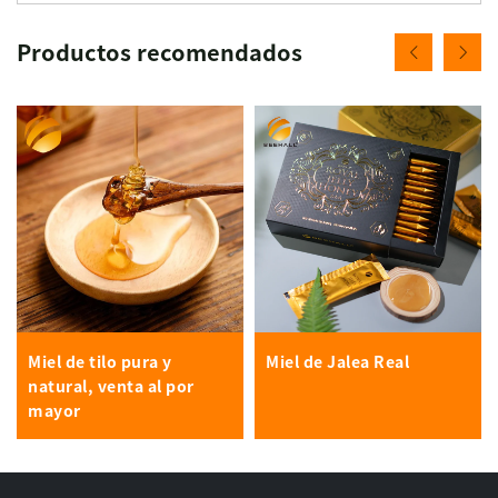
Productos recomendados
Miel de tilo pura y
Miel de Jalea Real
natural, venta al por
mayor