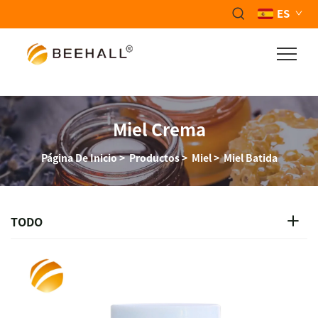
ES
Miel Crema
Página De Inicio
>
Productos
>
Miel
>
Miel Batida
TODO