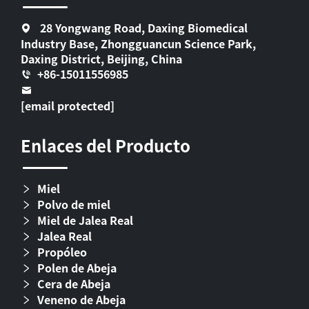
28 Yongwang Road, Daxing Biomedical
Industry Base, Zhongguancun Science Park,
Daxing District, Beijing, China
+86-15011556985
[email protected]
Enlaces del Producto
Miel
Polvo de miel
Miel de Jalea Real
Jalea Real
Propóleo
Polen de Abeja
Cera de Abeja
Veneno de Abeja