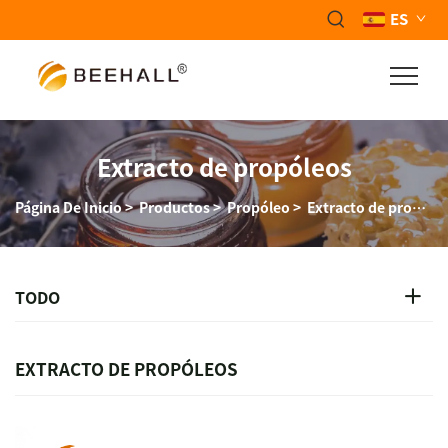
ES
Extracto de propóleos
Página De Inicio
>
Productos
>
Propóleo
>
Extracto de propóleos
TODO
EXTRACTO DE PROPÓLEOS