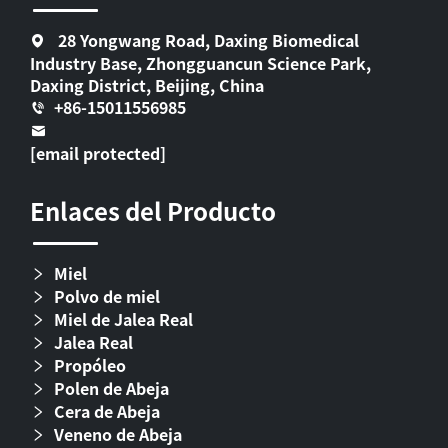
28 Yongwang Road, Daxing Biomedical
Industry Base, Zhongguancun Science Park,
Daxing District, Beijing, China
+86-15011556985
[email protected]
Enlaces del Producto
Miel
Polvo de miel
Miel de Jalea Real
Jalea Real
Propóleo
Polen de Abeja
Cera de Abeja
Veneno de Abeja