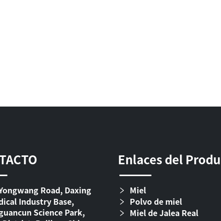
TACTO
Enlaces del Prod
Yongwang Road, Daxing
Miel
ical Industry Base,
Polvo de miel
uancun Science Park,
Miel de Jalea Real