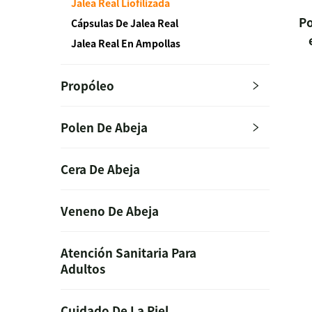
Jalea Real Liofilizada
Po
Cápsulas De Jalea Real
Jalea Real En Ampollas
Propóleo
Polen De Abeja
Cera De Abeja
Veneno De Abeja
Atención Sanitaria Para
Adultos
Cuidado De La Piel