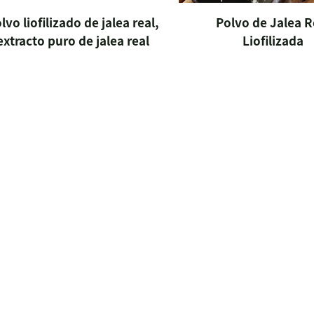
lvo liofilizado de jalea real,
Polvo de Jalea R
extracto puro de jalea real
Liofilizada