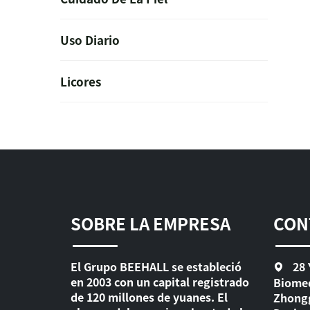
Uso Diario
Licores
SOBRE LA EMPRESA
CON
El Grupo BEEHALL se estableció
28 
en 2003 con un capital registrado
Biomed
de 120 millones de yuanes. El
Zhongg