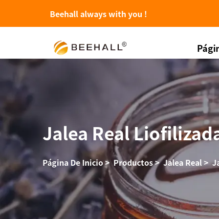
Beehall always with you !
Págin
Jalea Real Liofilizad
Página De Inicio
>
Productos
>
Jalea Real
>
J