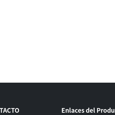
TACTO
Enlaces del Prod