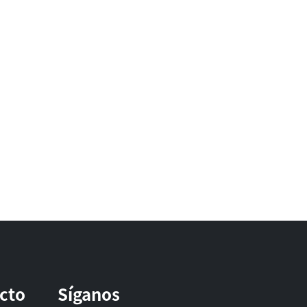
ucto
Síganos