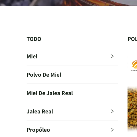
TODO
POL
Miel
Polvo De Miel
Miel De Jalea Real
Jalea Real
Propóleo