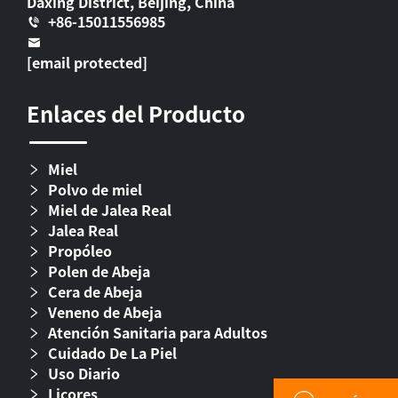
Daxing District, Beijing, China
+86-15011556985
[email protected]
Enlaces del Producto
Miel
Polvo de miel
Miel de Jalea Real
Jalea Real
Propóleo
Polen de Abeja
Cera de Abeja
Veneno de Abeja
Atención Sanitaria para Adultos
Cuidado De La Piel
Uso Diario
Licores