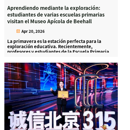
Aprendiendo mediante la exploración:
estudiantes de varias escuelas primarias
visitan el Museo Apícola de Beehall
Apr 20, 2026
La primavera es la estación perfecta para la
exploración educativa. Recientemente,
profesores y estudiantes de la Escuela Primaria
Beijing Huangchenggen y de la Escuela Primaria
Daxing Changziying visitaron el Museo Apícola
Beehall para participar en una inmersiva
excursión de estudio de ciencias naturales...