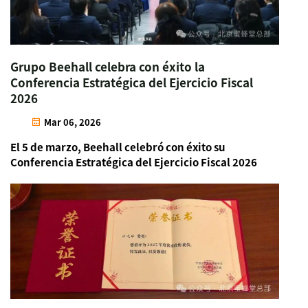
Grupo Beehall celebra con éxito la
Conferencia Estratégica del Ejercicio Fiscal
2026
Mar 06, 2026
El 5 de marzo, Beehall celebró con éxito su
Conferencia Estratégica del Ejercicio Fiscal 2026
en su sede central de Pekín. El presidente, Sr. Ren
Diwei, asistió a la reunión junto con todos los
empleados de la sede central y los miembros
clave de la dirección de las instalaciones de
producción, y...