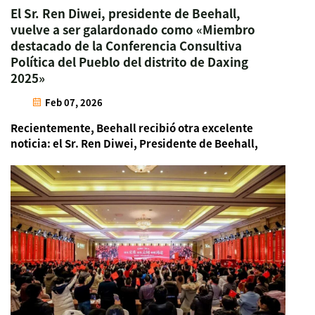
El Sr. Ren Diwei, presidente de Beehall,
vuelve a ser galardonado como «Miembro
destacado de la Conferencia Consultiva
Política del Pueblo del distrito de Daxing
2025»
Feb 07, 2026
Recientemente, Beehall recibió otra excelente
noticia: el Sr. Ren Diwei, Presidente de Beehall,
ha sido galardonado nuevamente con el título de
«Miembro Destacado de la CPPCC del Distrito de
Daxing 2025», tras haber recibido anteriormente
este mismo reconocimiento en 2023. Con...