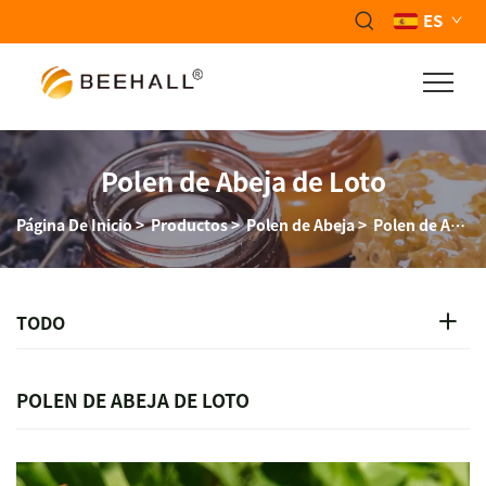
ES
Polen de Abeja de Loto
Página De Inicio
>
Productos
>
Polen de Abeja
>
Polen de Abeja de Loto
TODO
POLEN DE ABEJA DE LOTO