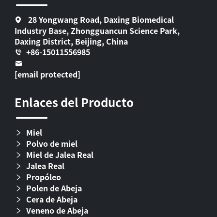
28 Yongwang Road, Daxing Biomedical
Industry Base, Zhongguancun Science Park,
Daxing District, Beijing, China
+86-15011556985
[email protected]
Enlaces del Producto
Miel
Polvo de miel
Miel de Jalea Real
Jalea Real
Propóleo
Polen de Abeja
Cera de Abeja
Veneno de Abeja