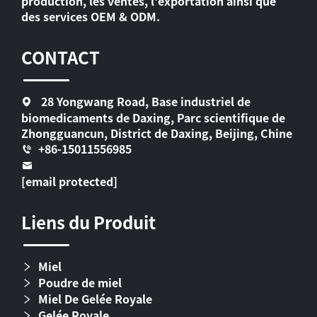
production, les ventes, l'exportation ainsi que
des services OEM & ODM.
CONTACT
28 Yongwang Road, Base industriel de
biomedicaments de Daxing, Parc scientifique de
Zhongguancun, District de Daxing, Beijing, Chine
+86-15011556985
[email protected]
Liens du Produit
Miel
Poudre de miel
Miel De Gelée Royale
Gelée Royale