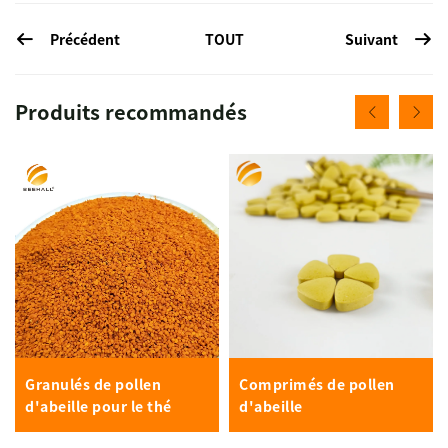
Précédent
Suivant
TOUT
Produits recommandés
Granulés de pollen
Comprimés de pollen
d'abeille pour le thé
d'abeille