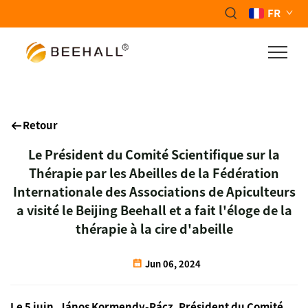
FR
Retour
Le Président du Comité Scientifique sur la
Thérapie par les Abeilles de la Fédération
Internationale des Associations de Apiculteurs
a visité le Beijing Beehall et a fait l'éloge de la
thérapie à la cire d'abeille
Jun 06, 2024
Le 5 juin, János Kormendy-Rácz, Président du Comité