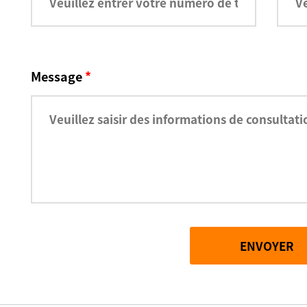
Message
*
ENVOYER