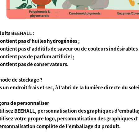
duits BEEHALL :
ontient pas d'huiles hydrogénées ;
ontient pas d'additifs de saveur ou de couleurs indésirables 
ontient pas de parfum artificiel ;
ontient pas de conservateurs.
hode de stockage ?
 un endroit frais et sec, à l'abri de la lumière directe du solei
çons de personnaliser
tilisez BEEHALL, personnalisation des graphiques d'emballa
ilisez votre propre logo, personnalisation des graphiques d
ersonnalisation complète de l'emballage du produit.