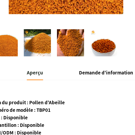
Aperçu
Demande d'information
du produit : Pollen d'Abeille
éro de modèle : TBP01
: Disponible
ntillon : Disponible
/ODM : Disponible