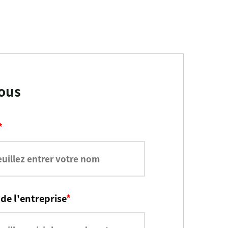
ous
*
de l'entreprise
*