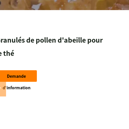
ranulés de pollen d'abeille pour
e thé
Demande
d'information