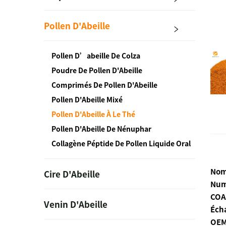
Pollen D'Abeille
Pollen D’abeille De Colza
Poudre De Pollen D'Abeille
Comprimés De Pollen D'Abeille
Pollen D'Abeille Mixé
Pollen D'Abeille À Le Thé
Pollen D'Abeille De Nénuphar
Collagène Péptide De Pollen Liquide Oral
Nom 
Cire D'Abeille
Num
COA 
Venin D'Abeille
Écha
OEM