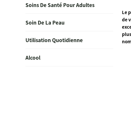
Soins De Santé Pour Adultes
Le p
de v
Soin De La Peau
exce
plus
Utilisation Quotidienne
nom
Alcool