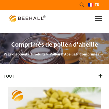
FR
Comprimés de pollen d'abeille
Page d'accueil
>
Produits
>
Pollen D'Abeille
>
Comprimés De Pollen D'Abeille
TOUT