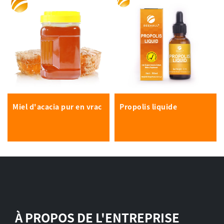
Miel d'acacia pur en vrac
Propolis liquide
À PROPOS DE L'ENTREPRISE