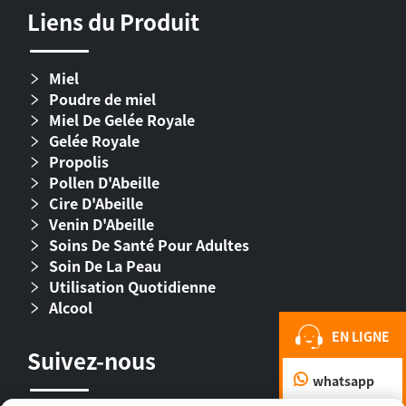
Liens du Produit
Miel
Poudre de miel
Miel De Gelée Royale
Gelée Royale
Propolis
Pollen D'Abeille
Cire D'Abeille
Venin D'Abeille
Soins De Santé Pour Adultes
Soin De La Peau
Utilisation Quotidienne
Alcool
EN LIGNE
Suivez-nous
whatsapp