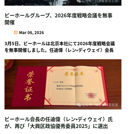
ビーホールグループ、2026年度戦略会議を無事
開催
Mar 06, 2026
3月5日、ビーホールは北京本社にて2026年度戦略会議
を無事開催しました。任迪偉（レン・ディウェイ）会長
が出席し、本社職員全員および生産拠点のコア管理メ
ンバーが参加しました。
ビーホール会長の任迪偉（レン・ディウェイ）氏
が、再び「大興区政協優秀委員2025」に選出