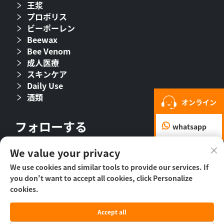
王浆
プロポリス
ビーポーレン
Beewax
Bee Venom
成人医療
スキンケア
Daily Use
酒類
オンライン
フォローする
whatsapp
We value your privacy
We use cookies and similar tools to provide our services. If
you don't want to accept all cookies, click Personalize
cookies.
Accept all
Copyright © 2026 北京ビーホール生物製薬有限公司 -
プ