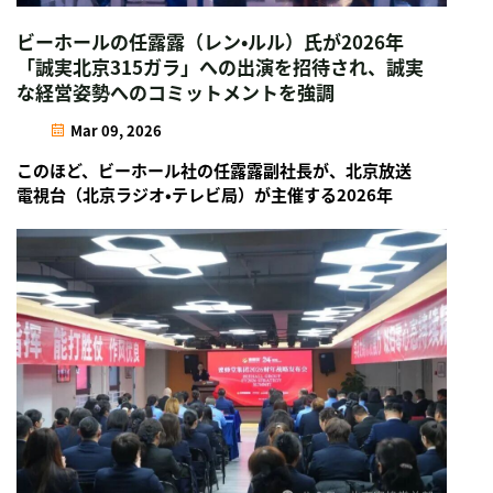
ビーホールの任露露（レン・ルル）氏が2026年
「誠実北京315ガラ」への出演を招待され、誠実
な経営姿勢へのコミットメントを強調
Mar 09, 2026
このほど、ビーホール社の任露露副社長が、北京放送
電視台（北京ラジオ・テレビ局）が主催する2026年
「誠実北京315ガラ」の収録に参加するよう招待され
ました。企業の立場から、スピーチでは、真の…