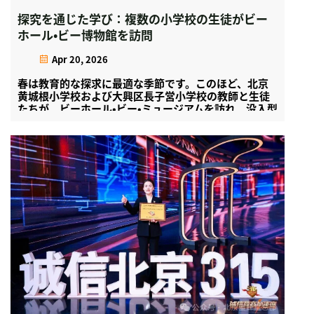
探究を通じた学び：複数の小学校の生徒がビー
ホール・ビー博物館を訪問
Apr 20, 2026
春は教育的な探求に最適な季節です。このほど、北京
黄城根小学校および大興区長子営小学校の教師と生徒
たちが、ビーホール・ビー・ミュージアムを訪れ、没入型
の自然科学体験学習に参加しました…