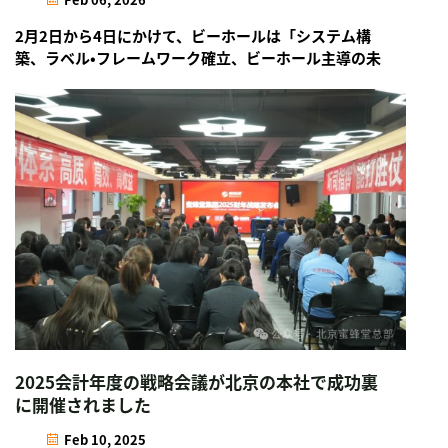
2月2日から4日にかけて、ビーホールは「システム構
築、ラベル・フレームワーク確立、ビーホール主導の未
来」というテーマのもと、第24回全国ディストリビュ
ーター代表大会を成功裏に開催しました。本大会で
は、2026年の戦略的方向性を定義し、事業基盤の強化
および全従業員・パートナー間での合意形成を図ること
を目的としています…
2025会計年度の戦略会議が北京の本社で成功裏
に開催されました
Feb 10, 2025