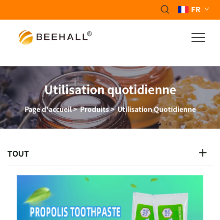
FR
Utilisation quotidienne
Page d'accueil
>
Produits
>
Utilisation Quotidienne
TOUT