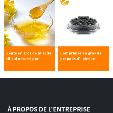
Vente en gros de miel de
Comprimés en gros de
tilleul naturel pur
propolis d’abeille
À PROPOS DE L'ENTREPRISE