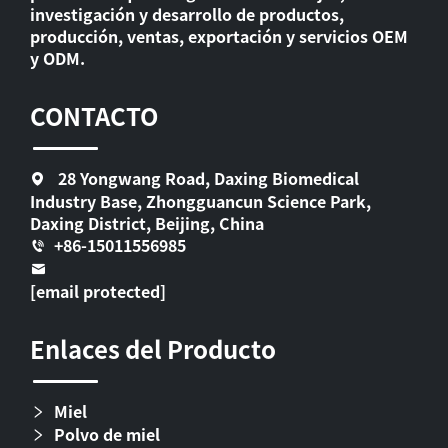
investigación y desarrollo de productos,
producción, ventas, exportación y servicios OEM
y ODM.
CONTACTO
28 Yongwang Road, Daxing Biomedical
Industry Base, Zhongguancun Science Park,
Daxing District, Beijing, China
+86-15011556985
[email protected]
Enlaces del Producto
Miel
Polvo de miel