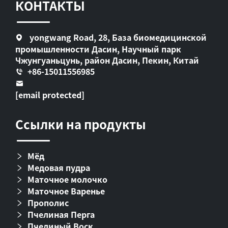
КОНТАКТЫ
yongwang Road, 28, База биомедицинской
промышленности Дасин, Научный парк
Чжунгуаньцунь, район Дасин, Пекин, Китай
+86-15011556985
[email protected]
Ссылки на продукты
Мёд
Медовая пудра
Маточное молочко
Маточное Варенье
Прополис
Пчелиная Перга
Пчелиный Воск