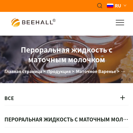
RU
Пероральная жидкость с
маточным молочком
Главная страница
>
Продукция
>
Маточное Варенье
>
Мато
ВСЕ
ПЕРОРАЛЬНАЯ ЖИДКОСТЬ С МАТОЧНЫМ МОЛОЧКОМ