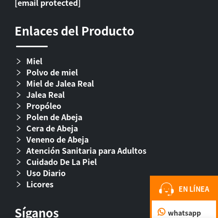
[email protected]
Enlaces del Producto
Miel
Polvo de miel
Miel de Jalea Real
Jalea Real
Propóleo
Polen de Abeja
Cera de Abeja
Veneno de Abeja
Atención Sanitaria para Adultos
Cuidado De La Piel
Uso Diario
Licores
EN LÍNEA
Síganos
whatsapp