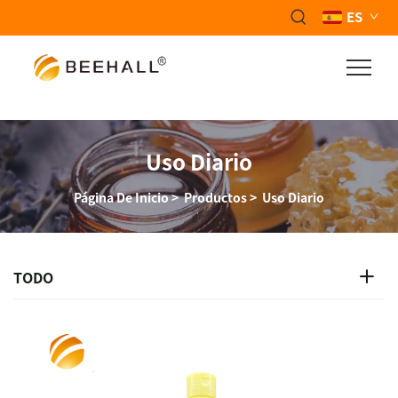
ES
Uso Diario
Página De Inicio
>
Productos
>
Uso Diario
TODO