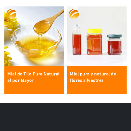
Miel de Tilo Pura Natural
Miel pura y natural de
al por Mayor
flores silvestres