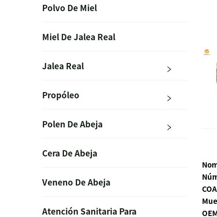
Polvo De Miel
Miel De Jalea Real
Jalea Real
Propóleo
Polen De Abeja
Cera De Abeja
Nom
Núm
Veneno De Abeja
COA
Mue
Atención Sanitaria Para
OEM