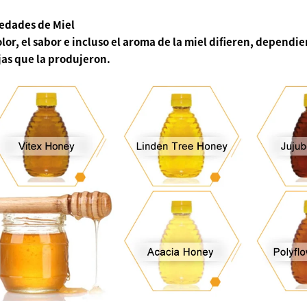
iedades de Miel
olor, el sabor e incluso el aroma de la miel difieren, dependie
as que la produjeron.