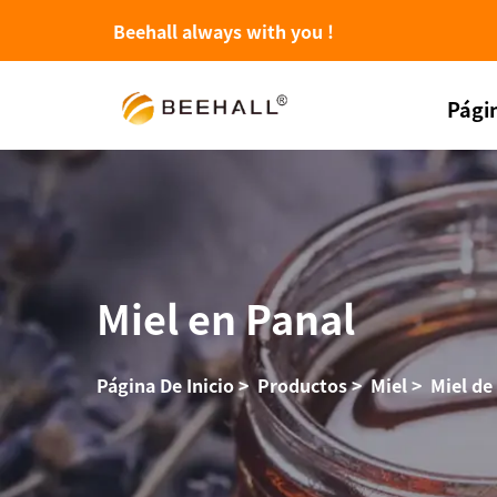
Beehall always with you !
Págin
Miel en Panal
Página De Inicio
>
Productos
>
Miel
>
Miel de