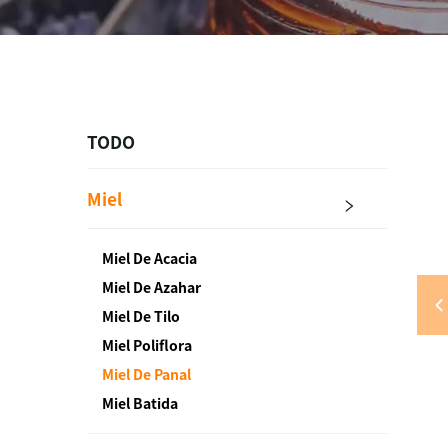
TODO
Miel
Miel De Acacia
Miel De Azahar
Miel De Tilo
Miel Poliflora
Miel De Panal
Miel Batida