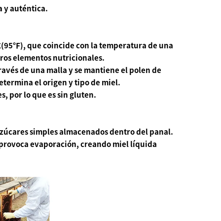
 y auténtica.
℃(95℉), que coincide con la temperatura de una
ros elementos nutricionales.
 través de una malla y se mantiene el polen de
determina el origen y tipo de miel.
s, por lo que es sin gluten.
azúcares simples almacenados dentro del panal.
as provoca evaporación, creando miel líquida