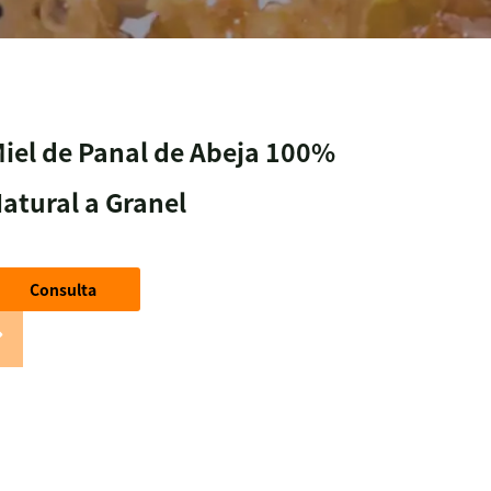
iel de Panal de Abeja 100%
atural a Granel
Consulta