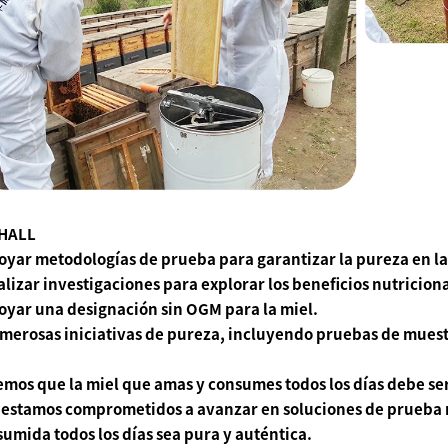
HALL
oyar metodologías de prueba para garantizar la pureza en la
alizar investigaciones para explorar los beneficios nutriciona
oyar una designación sin OGM para la miel.
merosas iniciativas de pureza, incluyendo pruebas de muest
mos que la miel que amas y consumes todos los días debe ser 
estamos comprometidos a avanzar en soluciones de prueba m
umida todos los días sea pura y auténtica.