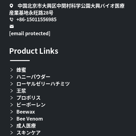
中国北京市大興区中関村科学公園大興バイオ医療
産業基地永旺路28号
+86-15011556985
[email protected]
Product Links
蜂蜜
ハニーパウダー
ローヤルゼリーハチミツ
王浆
プロポリス
ビーポーレン
Beewax
Bee Venom
成人医療
スキンケア