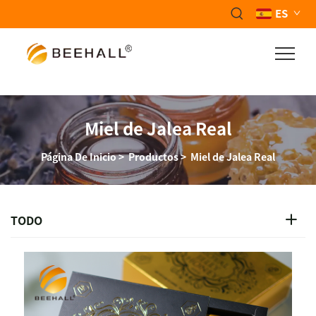
ES
Miel de Jalea Real
Página De Inicio
>
Productos
>
Miel de Jalea Real
TODO