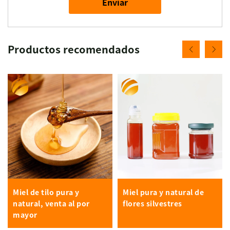
Enviar
Productos recomendados
Miel de tilo pura y
Miel pura y natural de
natural, venta al por
flores silvestres
mayor