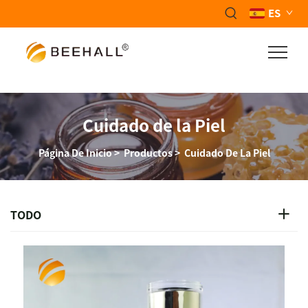
ES
Cuidado de la Piel
Página De Inicio
>
Productos
>
Cuidado De La Piel
TODO