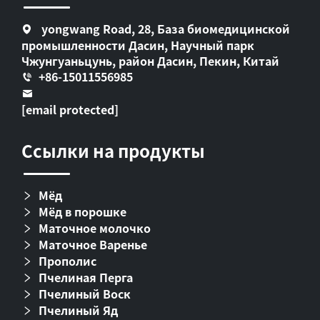
yongwang Road, 28, База биомедицинской
промышленности Дасин, Научный парк
Чжунгуаньцунь, район Дасин, Пекин, Китай
+86-15011556985
[email protected]
Ссылки на продукты
Мёд
Мёд в порошке
Маточное молочко
Маточное Варенье
Прополис
Пчелиная Перга
Пчелиный Воск
Пчелиный Яд