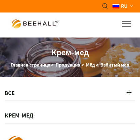
RU
Крем-мед
Главная страница
>
Продукция
>
Мёд
>
Взбитый мёд
ВСЕ
КРЕМ-МЕД