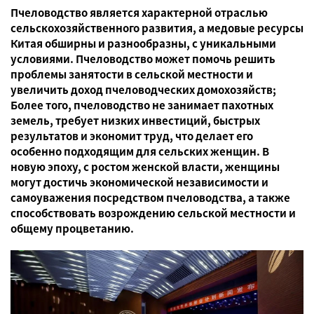
Пчеловодство является характерной отраслью
сельскохозяйственного развития, а медовые ресурсы
Китая обширны и разнообразны, с уникальными
условиями. Пчеловодство может помочь решить
проблемы занятости в сельской местности и
увеличить доход пчеловодческих домохозяйств;
Более того, пчеловодство не занимает пахотных
земель, требует низких инвестиций, быстрых
результатов и экономит труд, что делает его
особенно подходящим для сельских женщин. В
новую эпоху, с ростом женской власти, женщины
могут достичь экономической независимости и
самоуважения посредством пчеловодства, а также
способствовать возрождению сельской местности и
общему процветанию.