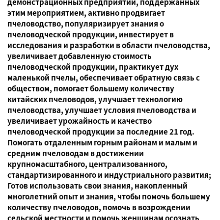
демонстрационных предприятий, поддержанных
этим мероприятием, активно продвигает
пчеловодство, популяризирует знания о
пчеловодческой продукции, инвестирует в
исследования и разработки в области пчеловодства,
увеличивает добавленную стоимость
пчеловодческой продукции, практикует дух
маленькой пчелы, обеспечивает обратную связь с
обществом, помогает большему количеству
китайских пчеловодов, улучшает технологию
пчеловодства, улучшает условия пчеловодства и
увеличивает урожайность и качество
пчеловодческой продукции за последние 21 год.
Помогать отдаленным горным районам и малым и
средним пчеловодам в достижении
крупномасштабного, централизованного,
стандартизированного и индустриального развития;
Готов использовать свои знания, накопленный
многолетний опыт и знания, чтобы помочь большему
количеству пчеловодов, помочь в возрождении
сельской местности и помочь женщинам осознать