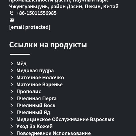
Чжунгуаньцунь, район Дасин, Пекин, Китай
+86-15011556985
[email protected]
Ссылки на продукты
Мёд
Медовая пудра
Маточное молочко
Маточное Варенье
Прополис
Пчелиная Перга
Пчелиный Воск
Пчелиный Яд
Медицинское Обслуживание Взрослых
Уход За Кожей
Повседневное Использование