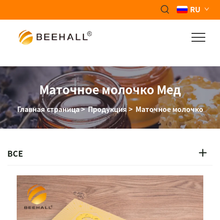
RU
Маточное молочко Мед
Главная страница
>
Продукция
>
Маточное молочко
ВСЕ