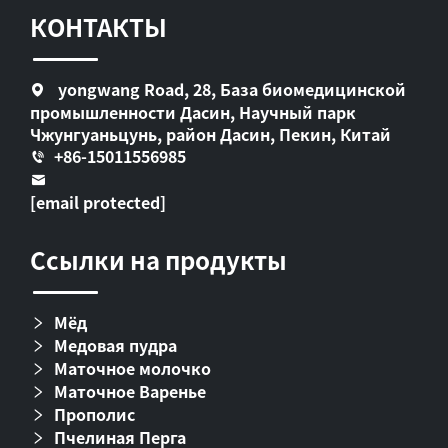
КОНТАКТЫ
yongwang Road, 28, База биомедицинской
промышленности Дасин, Научный парк
Чжунгуаньцунь, район Дасин, Пекин, Китай
+86-15011556985
[email protected]
Ссылки на продукты
Мёд
Медовая пудра
Маточное молочко
Маточное Варенье
Прополис
Пчелиная Перга