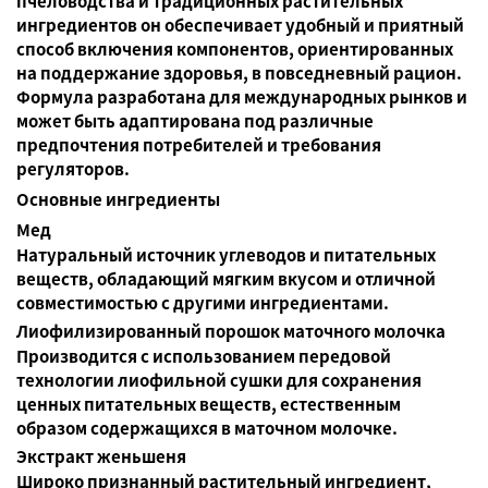
пчеловодства и традиционных растительных
ингредиентов он обеспечивает удобный и приятный
способ включения компонентов, ориентированных
на поддержание здоровья, в повседневный рацион.
Формула разработана для международных рынков и
может быть адаптирована под различные
предпочтения потребителей и требования
регуляторов.
Основные ингредиенты
Мед
Натуральный источник углеводов и питательных
веществ, обладающий мягким вкусом и отличной
совместимостью с другими ингредиентами.
Лиофилизированный порошок маточного молочка
Производится с использованием передовой
технологии лиофильной сушки для сохранения
ценных питательных веществ, естественным
образом содержащихся в маточном молочке.
Экстракт женьшеня
Широко признанный растительный ингредиент,