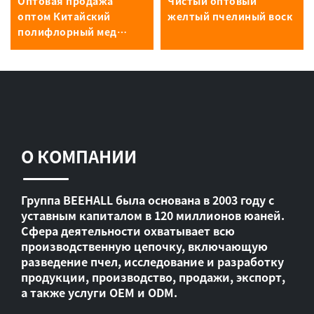
Оптовая продажа
Чистый оптовый
оптом Китайский
желтый пчелиный воск
полифлорный мед
пчелиный мед
О КОМПАНИИ
Группа BEEHALL была основана в 2003 году с
уставным капиталом в 120 миллионов юаней.
Сфера деятельности охватывает всю
производственную цепочку, включающую
разведение пчел, исследование и разработку
продукции, производство, продажи, экспорт,
а также услуги OEM и ODM.