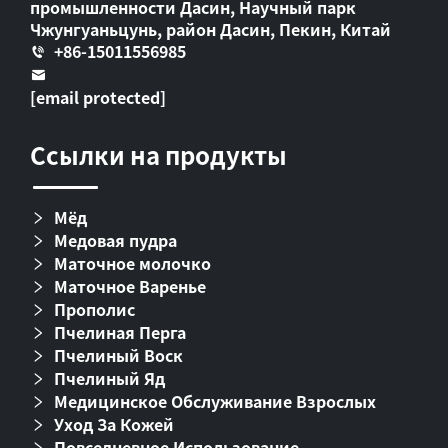
промышленности Дасин, Научный парк
Чжунгуаньцунь, район Дасин, Пекин, Китай
+86-15011556985
[email protected]
Ссылки на продукты
Мёд
Медовая пудра
Маточное молочко
Маточное Варенье
Прополис
Пчелиная Перга
Пчелиный Воск
Пчелиный Яд
Медицинское Обслуживание Взрослых
Уход За Кожей
Повседневное Использование