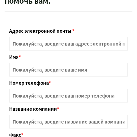
помочь вам.
Адрес электронной почты
*
Имя
*
Номер телефона
*
Название компании
*
Факс
*