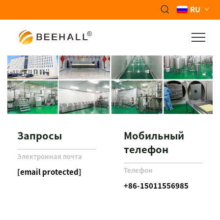
RU
Свяжитесь с нами
Запросы
Мобильный
телефон
Электронная почта
Телефон
[email protected]
+86-15011556985