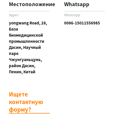
Местоположение
Whatsapp
Адрес
Whatsapp
yongwang Road, 28,
0086-15011556985
База
биомедицинской
промышленности
Дасин, Научный
парк
Чжунгуаньцунь,
район Дасин,
Пекин, Китай
Ищете
контактную
форму?