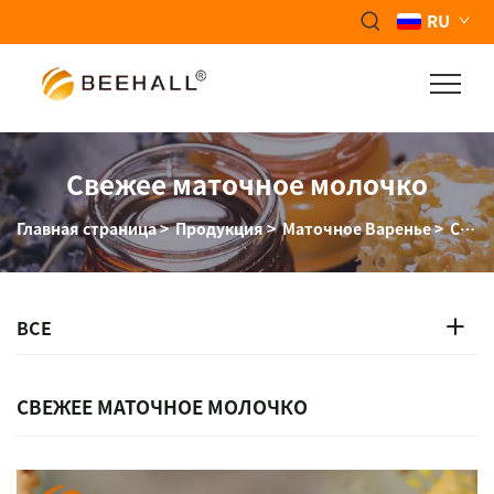
RU
Свежее маточное молочко
Главная страница
>
Продукция
>
Маточное Варенье
>
Свежий Royal Jelly
ВСЕ
СВЕЖЕЕ МАТОЧНОЕ МОЛОЧКО