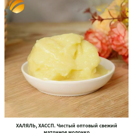
ХАЛЯЛЬ, ХАССП. Чистый оптовый свежий
маточное молочко