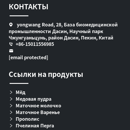
КОНТАКТЫ
yongwang Road, 28, База биомедицинской
промышленности Дасин, Научный парк
Чжунгуаньцунь, район Дасин, Пекин, Китай
+86-15011556985
[email protected]
Ссылки на продукты
Мёд
Медовая пудра
Маточное молочко
Маточное Варенье
Прополис
Пчелиная Перга