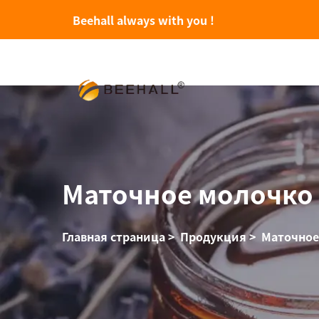
Beehall always with you !
Маточное молочко
Главная страница
>
Продукция
>
Маточное