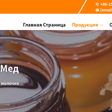
+86-1
[emai
Главная Страница
Продукция
 Мед
 молочко