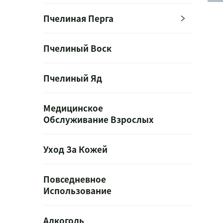
Пчелиная Перга
Пчелиный Воск
Пчелиный Яд
Медицинское
Обслуживание Взрослых
Уход За Кожей
Повседневное
Использование
Алкоголь