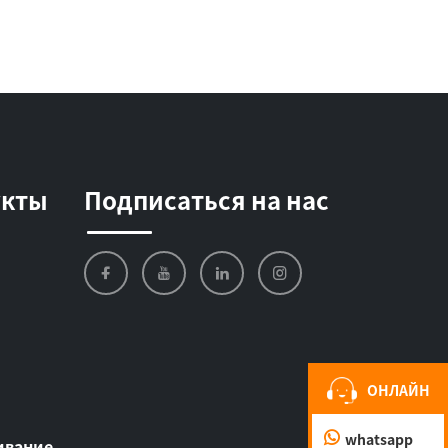
укты
Подписаться на нас
ОНЛАЙН
whatsapp
ивание