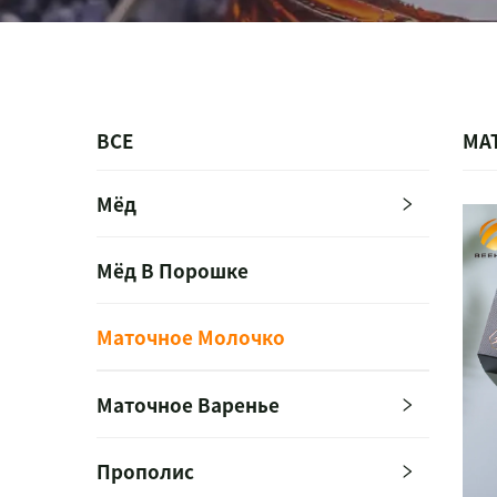
ВСЕ
МА
Мёд
Мёд В Порошке
Маточное Молочко
Маточное Варенье
Прополис