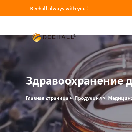
Beehall always with you !
Здравоохранение д
Главная страница
>
Продукция
>
Медицинс