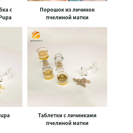
бка с
Порошок из личинок
Pupa
пчелиной матки
Pupa
Таблетки с личинками
пчелиной матки