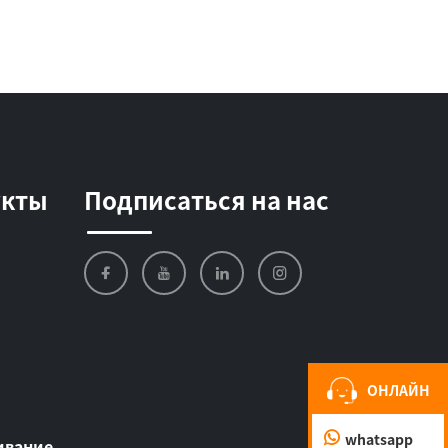
укты
Подписаться на нас
ОНЛАЙН
whatsapp
ивание