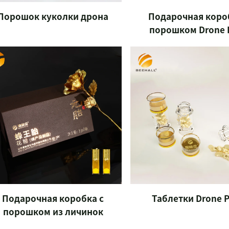
Порошок куколки дрона
Подарочная коро
порошком Drone 
Подарочная коробка с
Таблетки Drone 
порошком из личинок
пчелиной матки