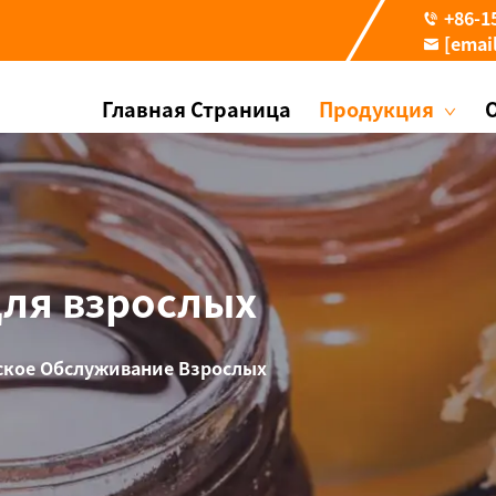
+86-1
[emai
Главная Страница
Продукция
ля взрослых
кое Обслуживание Взрослых