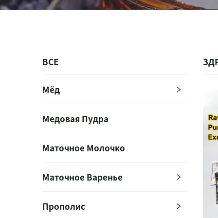
ВСЕ
ЗД
Мёд
Медовая Пудра
Маточное Молочко
Маточное Варенье
Прополис