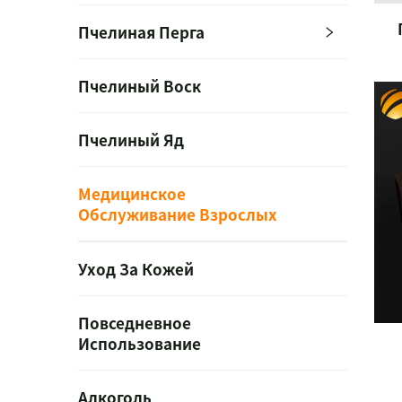
Пчелиная Перга
Пчелиный Воск
Пчелиный Яд
Медицинское
Обслуживание Взрослых
Уход За Кожей
Повседневное
Использование
Алкоголь