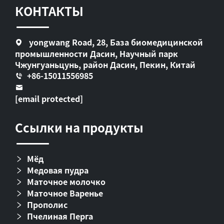
КОНТАКТЫ
yongwang Road, 28, База биомедицинской
промышленности Дасин, Научный парк
Чжунгуаньцунь, район Дасин, Пекин, Китай
+86-15011556985
[email protected]
Ссылки на продукты
Мёд
Медовая пудра
Маточное молочко
Маточное Варенье
Прополис
Пчелиная Перга