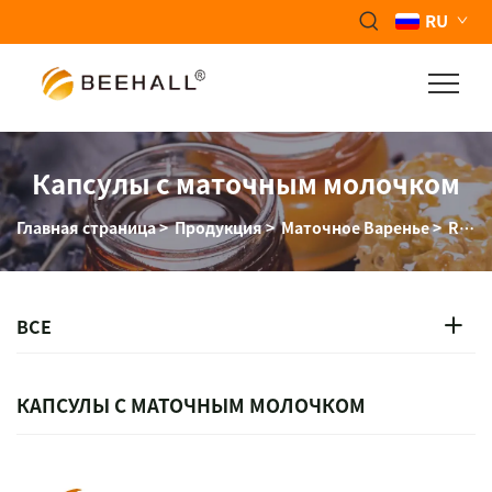
RU
Капсулы с маточным молочком
Главная страница
>
Продукция
>
Маточное Варенье
>
Royal Jelly Капсулы
ВСЕ
КАПСУЛЫ С МАТОЧНЫМ МОЛОЧКОМ