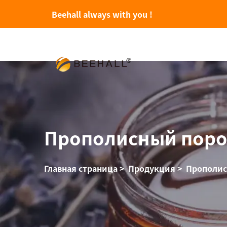
Beehall always with you !
Прополисный пор
Главная страница
>
Продукция
>
Прополис