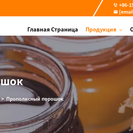
+86-1
[emai
Главная Страница
Продукция
ошок
>
Прополисный порошок