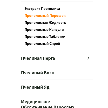
Экстракт Прополиса
Прополисный Порошок
Прополисная Жидкость
Прополисные Капсулы
Прополисные Таблетки
Прополисный Спрей
Пчелиная Перга
Пчелиный Воск
Пчелиный Яд
Медицинское
Обслуживание Взрослых