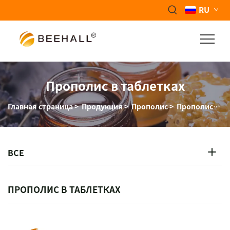
RU
Прополис в таблетках
Главная страница
>
Продукция
>
Прополис
>
Прополисные таблетки
ВСЕ
ПРОПОЛИС В ТАБЛЕТКАХ