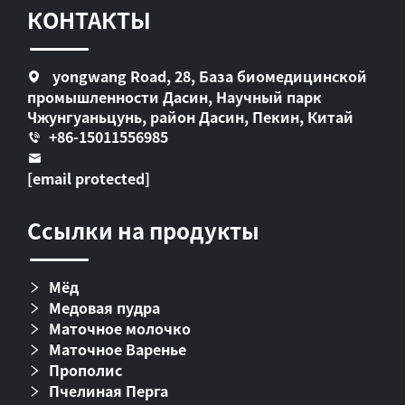
КОНТАКТЫ
yongwang Road, 28, База биомедицинской
промышленности Дасин, Научный парк
Чжунгуаньцунь, район Дасин, Пекин, Китай
+86-15011556985
[email protected]
Ссылки на продукты
Мёд
Медовая пудра
Маточное молочко
Маточное Варенье
Прополис
Пчелиная Перга