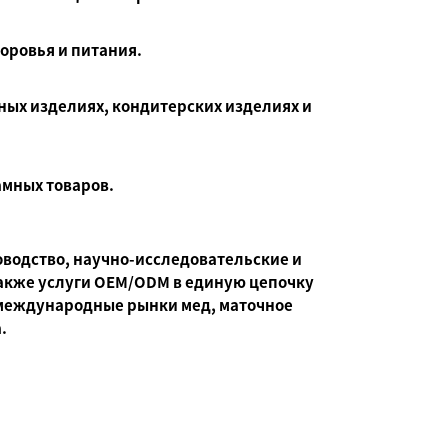
оровья и питания.
ных изделиях, кондитерских изделиях и
амных товаров.
оводство, научно-исследовательские и
также услуги OEM/ODM в единую цепочку
 международные рынки мед, маточное
.