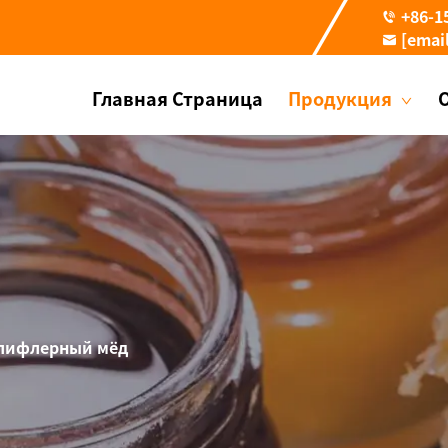
+86-1
[emai
Главная Страница
Продукция
лифлерный мёд