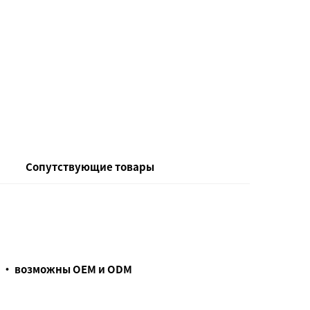
Сопутствующие товары
е • возможны OEM и ODM