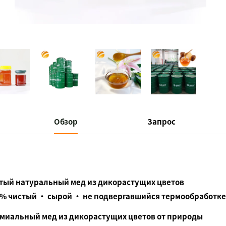
Обзор
Запрос
тый натуральный мед из дикорастущих цветов
 % чистый • сырой • не подвергавшийся термообработк
миальный мед из дикорастущих цветов от природы