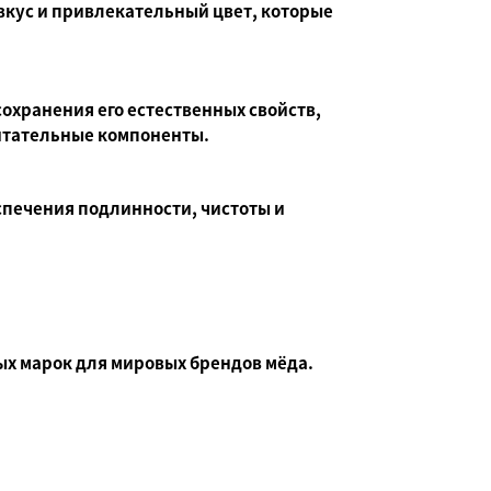
вкус и привлекательный цвет, которые
охранения его естественных свойств,
итательные компоненты.
спечения подлинности, чистоты и
х марок для мировых брендов мёда.