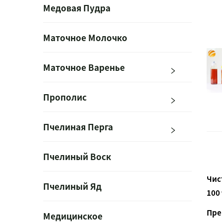
Медовая Пудра
Маточное Молочко
Маточное Варенье
Прополис
Пчелиная Перга
Пчелиный Воск
Чис
Пчелиный Яд
100
Пре
Медицинское