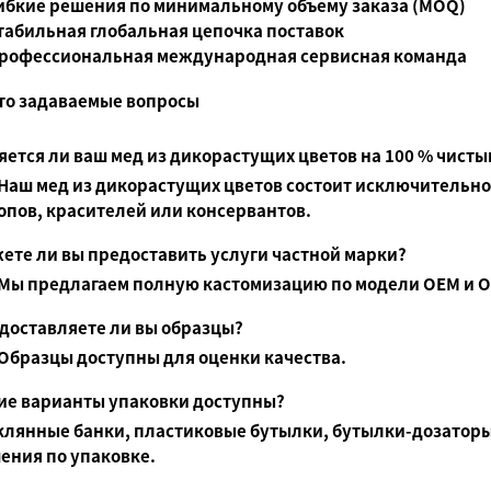
ибкие решения по минимальному объему заказа (MOQ)
табильная глобальная цепочка поставок
рофессиональная международная сервисная команда
то задаваемые вопросы
яется ли ваш мед из дикорастущих цветов на 100 % чисты
 Наш мед из дикорастущих цветов состоит исключительно 
опов, красителей или консервантов.
ете ли вы предоставить услуги частной марки?
 Мы предлагаем полную кастомизацию по модели OEM и OD
доставляете ли вы образцы?
 Образцы доступны для оценки качества.
ие варианты упаковки доступны?
клянные банки, пластиковые бутылки, бутылки-дозаторы
ения по упаковке.