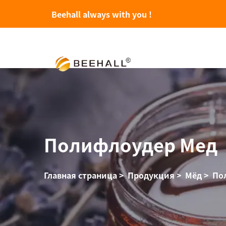
Beehall always with you !
Полифлоудер Мед
Главная страница
>
Продукция
>
Мёд
>
По