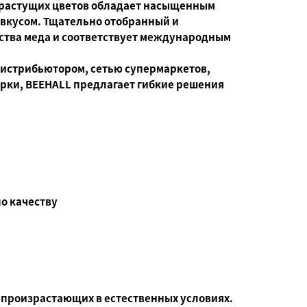
корастущих цветов обладает насыщенным
вкусом. Тщательно отобранный и
ства меда и соответствует международным
 дистрибьютором, сетью супермаркетов,
арки, BEEHALL предлагает гибкие решения
о качеству
 произрастающих в естественных условиях.