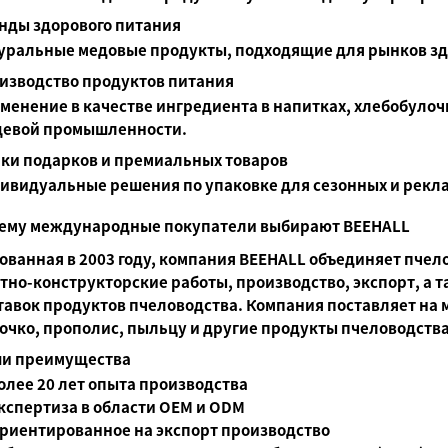
нды здорового питания
уральные медовые продукты, подходящие для рынков зд
изводство продуктов питания
менение в качестве ингредиента в напитках, хлебобулоч
евой промышленности.
ки подарков и премиальных товаров
ивидуальные решения по упаковке для сезонных и рекл
ему международные покупатели выбирают BEEHALL
ованная в 2003 году, компания BEEHALL объединяет пчел
тно-конструкторские работы, производство, экспорт, а 
тавок продуктов пчеловодства. Компания поставляет на
очко, прополис, пыльцу и другие продукты пчеловодства
и преимущества
олее 20 лет опыта производства
кспертиза в области OEM и ODM
риентированное на экспорт производство