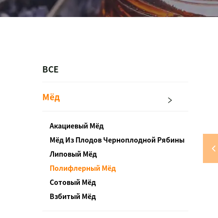
ВСЕ
Мёд
Акациевый Мёд
Мёд Из Плодов Черноплодной Рябины
Липовый Мёд
Полифлерный Мёд
Сотовый Мёд
Взбитый Мёд