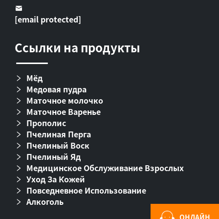
[email protected]
Ссылки на продукты
Мёд
Медовая пудра
Маточное молочко
Маточное Варенье
Прополис
Пчелиная Перга
Пчелиный Воск
Пчелиный Яд
Медицинское Обслуживание Взрослых
Уход За Кожей
Повседневное Использование
Алкоголь
ОНЛАЙН