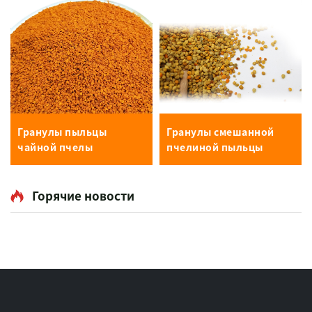
Гранулы пыльцы
Гранулы смешанной
чайной пчелы
пчелиной пыльцы
Горячие новости