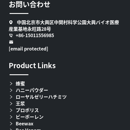
お問い合わせ
中国北京市大興区中関村科学公園大興バイオ医療
産業基地永旺路28号
+86-15011556985
[email protected]
Product Links
蜂蜜
ハニーパウダー
ローヤルゼリーハチミツ
王浆
プロポリス
ビーポーレン
Beewax