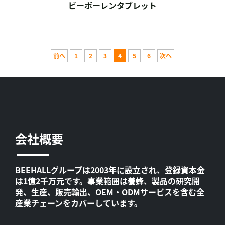
ビーポーレンタブレット
前へ
1
2
3
4
5
6
次へ
会社概要
BEEHALLグループは2003年に設立され、登録資本金
は1億2千万元です。事業範囲は養蜂、製品の研究開
発、生産、販売輸出、OEM・ODMサービスを含む全
産業チェーンをカバーしています。